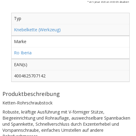
* am 5. Januar 2020 um 23:00 Uhr aktualisiert
Typ
Knebelkette (Werkzeug)
Marke
Ro Iberia
EAN(s)
4004625707142
Produktbeschreibung
Ketten-Rohrschraubstock
Robuste, kräftige Ausführung mit V-förmiger Stütze,
Biegeeinrichtung und Rohrauflage, auswechselbare Spannbacken
und Spannkette, Schnellverschluss durch Exzenterhebel und
Vorspannschraube, einfaches Umstellen auf andere