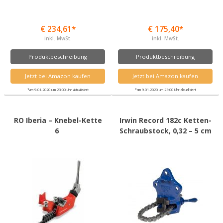
€ 234,61*
€ 175,40*
inkl. MwSt.
inkl. MwSt.
Produktbeschreibung
Produktbeschreibung
Jetzt bei Amazon kaufen
Jetzt bei Amazon kaufen
*am 9.01.2020 um 23:00 Uhr aktualisiert
*am 9.01.2020 um 23:00 Uhr aktualisiert
RO Iberia – Knebel-Kette
Irwin Record 182c Ketten-
6
Schraubstock, 0,32 – 5 cm