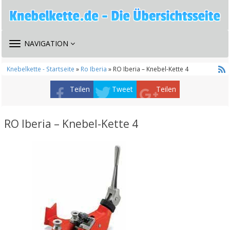
TOGGLE
NAVIGATION
NAVIGATION
Knebelkette - Startseite
»
Ro Iberia
» RO Iberia – Knebel-Kette 4
Teilen
Tweet
Teilen
RO Iberia – Knebel-Kette 4