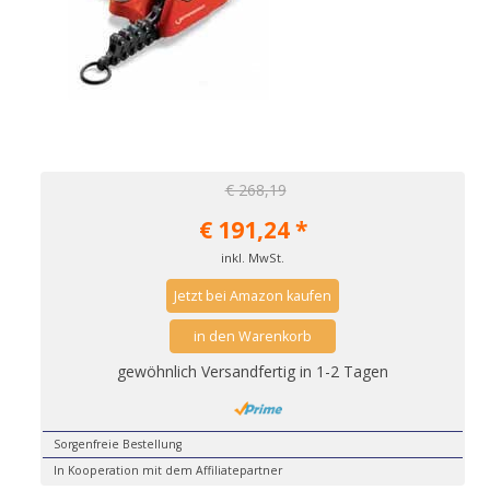
€ 268,19
€
191,24
*
inkl. MwSt.
Jetzt bei Amazon kaufen
in den Warenkorb
gewöhnlich Versandfertig in 1-2 Tagen
Sorgenfreie Bestellung
In Kooperation mit dem Affiliatepartner