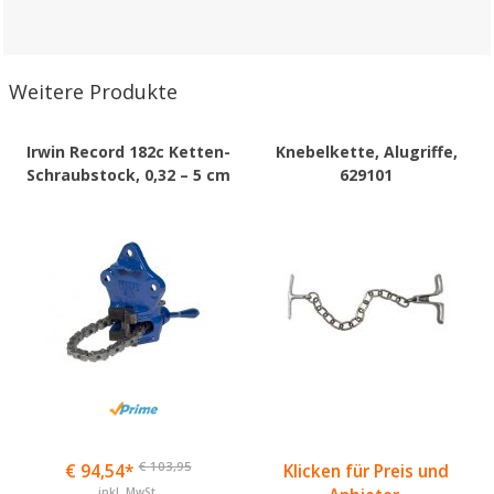
Weitere Produkte
Irwin Record 182c Ketten-
Knebelkette, Alugriffe,
Schraubstock, 0,32 – 5 cm
629101
€ 103,95
€ 94,54*
Klicken für Preis und
inkl. MwSt.