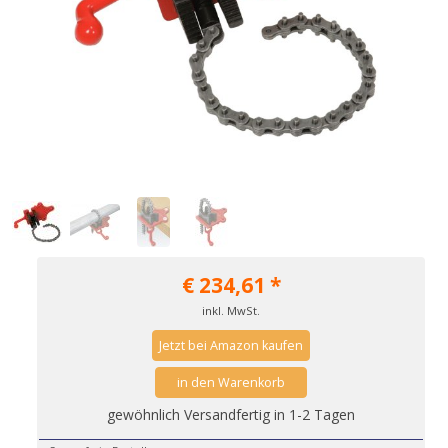
€
234,61
*
inkl. MwSt.
Jetzt bei Amazon kaufen
in den Warenkorb
gewöhnlich Versandfertig in 1-2 Tagen