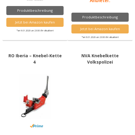
Anbieter.
Produktbeschreibung
Produktbeschreibung
Jetzt bei Amazon kaufen
Jetzt bei Amazon kaufen
*am 9.01.2020 um 23:00 Uhr aktualisiert
*am 9.01.2020 um 23:00 Uhr aktualisiert
RO Iberia – Knebel-Kette
NVA Knebelkette
4
Volkspolizei